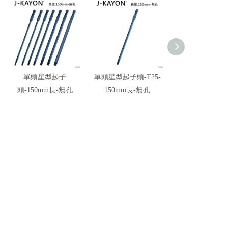
單頭星型起子
單頭星型起子頭-T25-
星型起子頭-T2
頭-150mm長-無孔
150mm長-無孔
50/75/100/150
孔