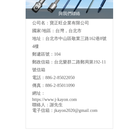
與我們聯絡
公司名：寶正旺企業有限公司
國家/地區：台灣，台北市
地址：台北市中山區敬業三路162巷8號
4樓
郵遞區號：104
郵政信箱：台北樂群二路郵局第192-11
號信箱
電話：886-2-85022050
傳真：886-2-85011090
網址：
https://www.j-kayon.com
聯絡人：謝先生
電子信箱：
jkayon2020@gmail.com