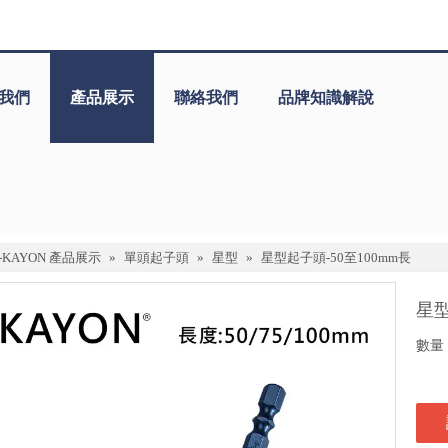
我們
產品展示
聯絡我們
品牌知識解說
J-KAYON 產品展示
»
單頭起子頭
»
星型
»
星型起子頭-50至100mm長
星型
數量