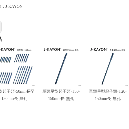
牌：
J-KAYON
品
型起子頭-50mm長至
單頭星型起子頭-T30-
單頭星型起子頭-T20-
150mm長-無孔
150mm長-無孔
150mm長-無孔