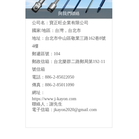
與我們聯絡
公司名：寶正旺企業有限公司
國家/地區：台灣，台北市
地址：台北市中山區敬業三路162巷8號
4樓
郵遞區號：104
郵政信箱：台北樂群二路郵局第192-11
號信箱
電話：886-2-85022050
傳真：886-2-85011090
網址：
https://www.j-kayon.com
聯絡人：謝先生
電子信箱：
jkayon2020@gmail.com