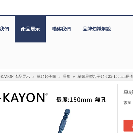
我們
產品展示
聯絡我們
品牌知識解說
J-KAYON 產品展示
»
單頭起子頭
»
星型
»
單頭星型起子頭-T25-150mm長-
單頭
數量