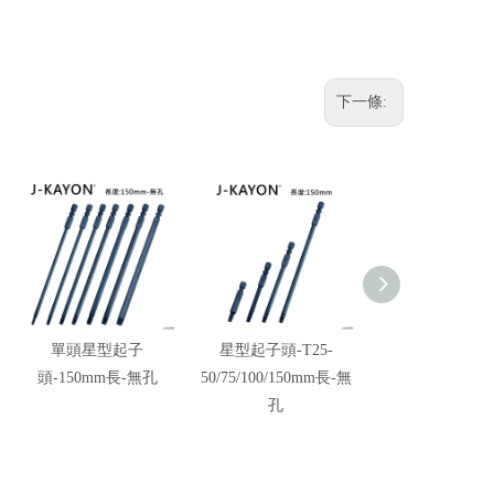
下一條:
單頭星型起子
星型起子頭-T25-
星型起子頭-5
頭-150mm長-無孔
50/75/100/150mm長-無
100mm長
孔