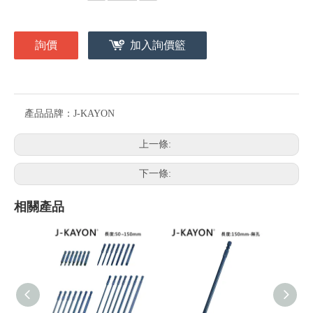
詢價
加入詢價籃
產品品牌：
J-KAYON
上一條:
下一條:
相關產品