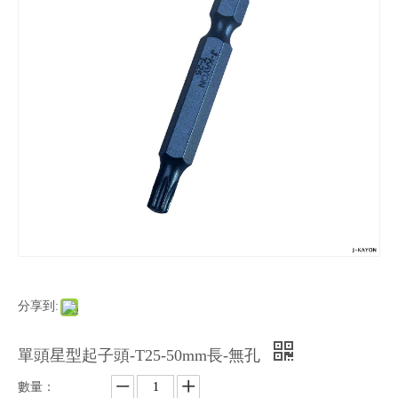
分享到:
單頭星型起子頭-T25-50mm長-無孔
數量：