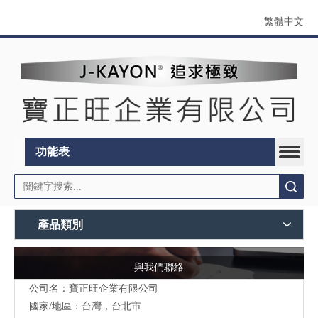
繁體中文
功能表
搜索
產品類別
與我們聯絡
公司名：寶正旺企業有限公司
國家/地區：台灣，台北市