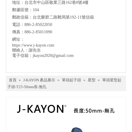
地址：台北市中山區敬業三路162巷8號4樓
郵遞區號：104
郵政信箱：台北樂群二路郵局第192-11號信箱
電話：886-2-85022050
傳真：886-2-85011090
網址：
https://www.j-kayon.com
聯絡人：謝先生
電子信箱：
jkayon2020@gmail.com
首頁
»
J-KAYON 產品展示
»
單頭起子頭
»
星型
»
單頭星型起
子頭-T25-50mm長-無孔