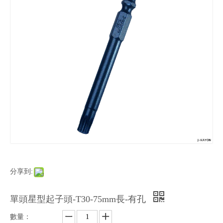
分享到:
單頭星型起子頭-T30-75mm長-有孔
數量：