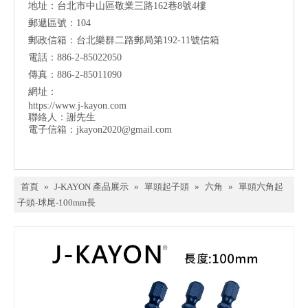
地址：台北市中山區敬業三路162巷8號4樓
郵遞區號：104
郵政信箱：台北樂群二路郵局第192-11號信箱
電話：886-2-85022050
傳真：886-2-85011090
網址：
https://www.j-kayon.com
聯絡人：謝先生
電子信箱：
jkayon2020@gmail.com
首頁
»
J-KAYON 產品展示
»
單頭起子頭
»
六角
»
單頭六角起
子頭-球尾-100mm長