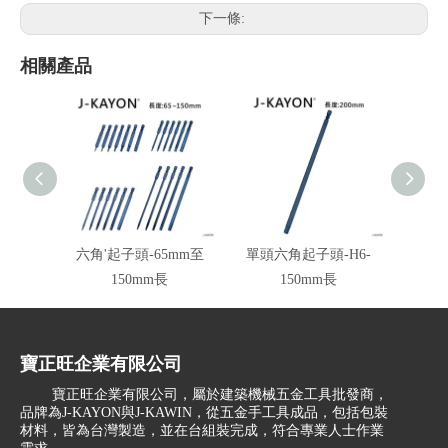
下一條:
相關產品
六角'起子頭-65mm至
單頭六角起子頭-H6-
六角起子
150mm長
150mm長
寶正旺企業有限公司
寶正旺企業有限公司，屬於建築機械五金工具批發商，
品牌為J-KAYON與J-KAWIN，從五金手工具成品，包括包裝
材料，皆為台灣製造，並在台組裝完成，符合專業人士作業