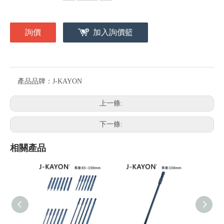
詢價
加入詢價籃
產品品牌：
J-KAYON
上一條:
下一條:
相關產品