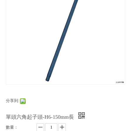
分享到:
單頭六角起子頭-H6-150mm長
數量：