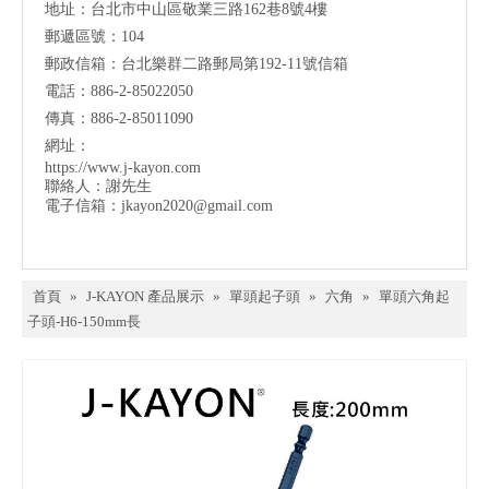
地址：台北市中山區敬業三路162巷8號4樓
郵遞區號：104
郵政信箱：台北樂群二路郵局第192-11號信箱
電話：886-2-85022050
傳真：886-2-85011090
網址：
https://www.j-kayon.com
聯絡人：謝先生
電子信箱：
jkayon2020@gmail.com
首頁
»
J-KAYON 產品展示
»
單頭起子頭
»
六角
»
單頭六角起
子頭-H6-150mm長