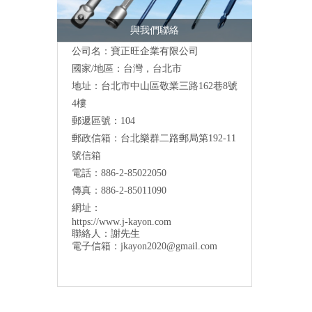
與我們聯絡
公司名：寶正旺企業有限公司
國家/地區：台灣，台北市
地址：台北市中山區敬業三路162巷8號
4樓
郵遞區號：104
郵政信箱：台北樂群二路郵局第192-11
號信箱
電話：886-2-85022050
傳真：886-2-85011090
網址：
https://www.j-kayon.com
聯絡人：謝先生
電子信箱：
jkayon2020@gmail.com