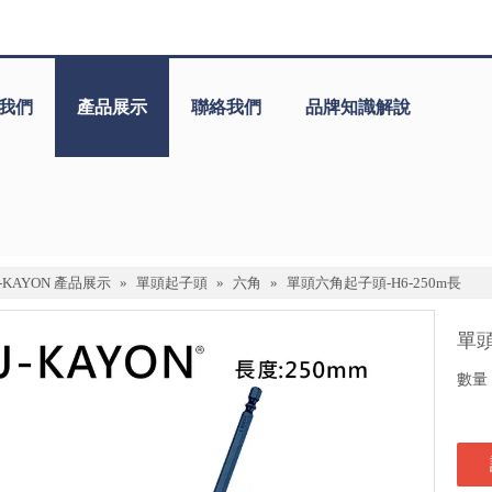
我們
產品展示
聯絡我們
品牌知識解說
J-KAYON 產品展示
»
單頭起子頭
»
六角
»
單頭六角起子頭-H6-250m長
單頭
數量