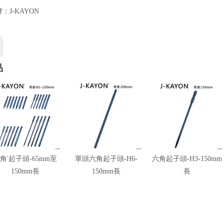
牌：
J-KAYON
品
角'起子頭-65mm至
單頭六角起子頭-H6-
六角起子頭-H3-150mm
150mm長
150mm長
長