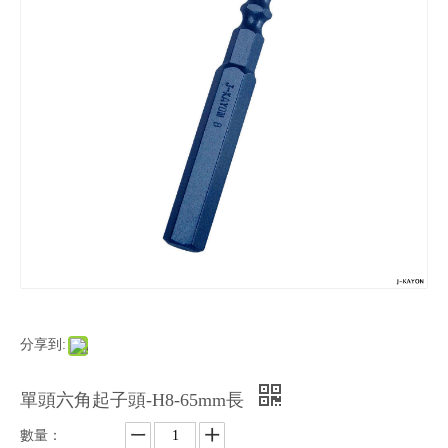
分享到:
單頭六角起子頭-H8-65mm長
數量：