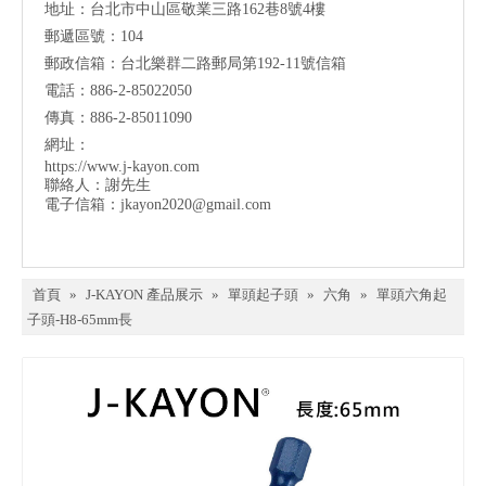
地址：台北市中山區敬業三路162巷8號4樓
郵遞區號：104
郵政信箱：台北樂群二路郵局第192-11號信箱
電話：886-2-85022050
傳真：886-2-85011090
網址：
https://www.j-kayon.com
聯絡人：謝先生
電子信箱：
jkayon2020@gmail.com
首頁
»
J-KAYON 產品展示
»
單頭起子頭
»
六角
»
單頭六角起
子頭-H8-65mm長