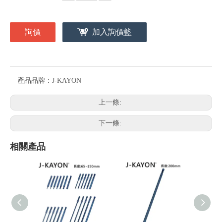
詢價
加入詢價籃
產品品牌：
J-KAYON
上一條:
下一條:
相關產品