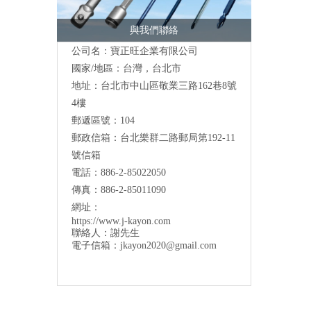
與我們聯絡
公司名：寶正旺企業有限公司
國家/地區：台灣，台北市
地址：台北市中山區敬業三路162巷8號
4樓
郵遞區號：104
郵政信箱：台北樂群二路郵局第192-11
號信箱
電話：886-2-85022050
傳真：886-2-85011090
網址：
https://www.j-kayon.com
聯絡人：謝先生
電子信箱：
jkayon2020@gmail.com