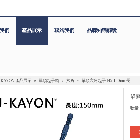
我們
產品展示
聯絡我們
品牌知識解說
J-KAYON 產品展示
»
單頭起子頭
»
六角
»
單頭六角起子-H5-150mm長
單頭
數量