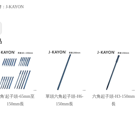
牌：
J-KAYON
品
角'起子頭-65mm至
單頭六角起子頭-H6-
六角起子頭-H3-150mm
150mm長
150mm長
長