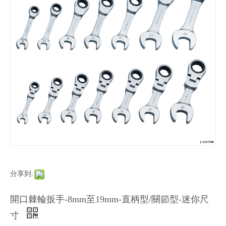
分享到:
開口棘輪扳手-8mm至19mm-直柄型/關節型-迷你尺
寸