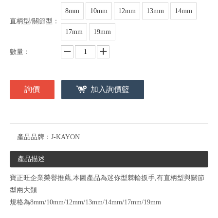
8mm
10mm
12mm
13mm
14mm
直柄型/關節型：
17mm
19mm
數量：
詢價
加入詢價籃
產品品牌：
J-KAYON
產品描述
寶正旺企業榮譽推薦,本圖產品為迷你型棘輪扳手,有直柄型與關節
型兩大類
規格為8mm/10mm/12mm/13mm/14mm/17mm/19mm